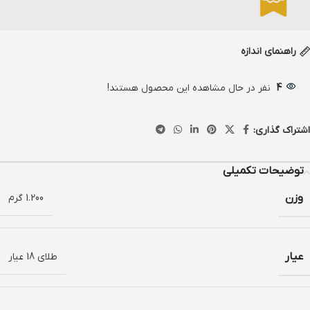
راهنمای اندازه
4
نفر در حال مشاهده این محصول هستند!
اشتراک گذاری:
توضیحات تکمیلی
وزن
1.200 گرم
عیار
طلای 18 عیار