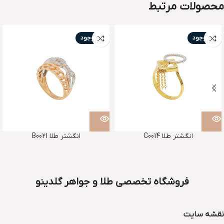
محصولات مرتبط
ناموجود
ناموجود
انگشتر طلا C0014
انگشتر طلا B0021
فروشگاه تخصصی طلا و جواهر گلدینو
نقشه سایت