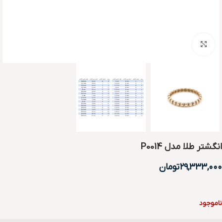
بزرگنمایی تصویر
انگشتر طلا مدل P0014
۲۹,۳۳۳,۰۰۰
تومان
ناموجود